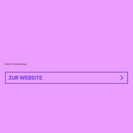
Norbert Stammberger
ZUR WEBSITE