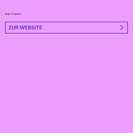
Biagio Putignano
ZUR WEBSITE