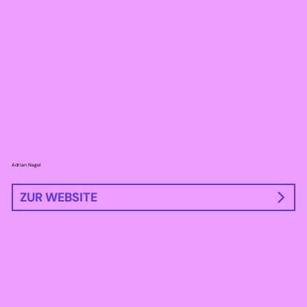
Adrian Nagel
ZUR WEBSITE