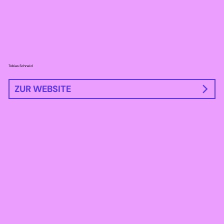
Tobias Schneid
ZUR WEBSITE