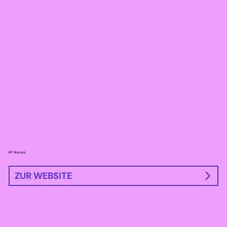
KP Werani
ZUR WEBSITE