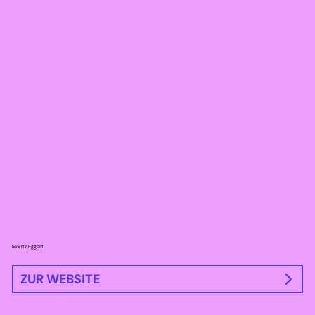
Moritz Eggert
ZUR WEBSITE