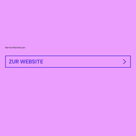
Narine Khachatryan
ZUR WEBSITE