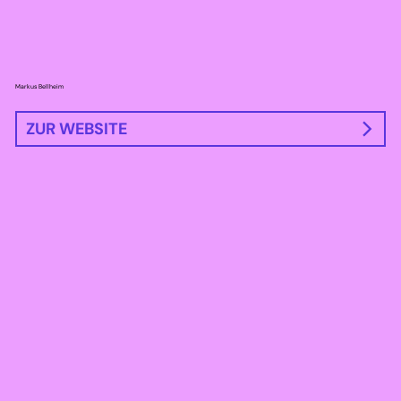
Markus Bellheim
ZUR WEBSITE