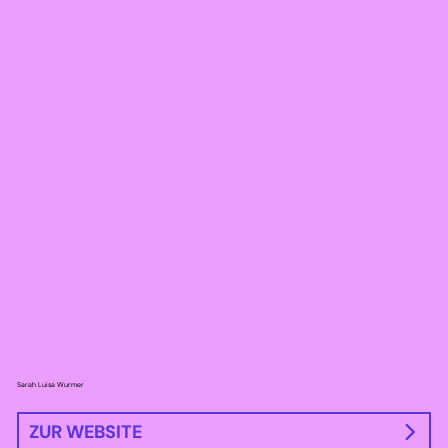
Sarah Luisa Wurmer
ZUR WEBSITE