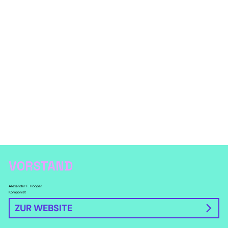
VORSTAND
Alexander F. Hooper
Komponist
ZUR WEBSITE