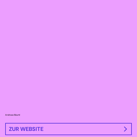
Andreas Bäuml
ZUR WEBSITE