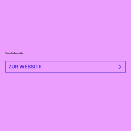
Minas Borboudakis
ZUR WEBSITE