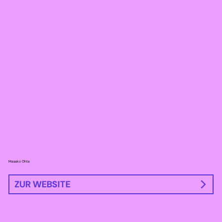
Masako Ohta
ZUR WEBSITE