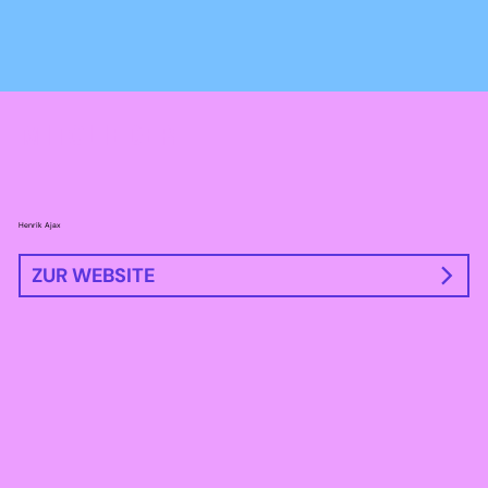
MITGLIEDER
Henrik Ajax
ZUR WEBSITE