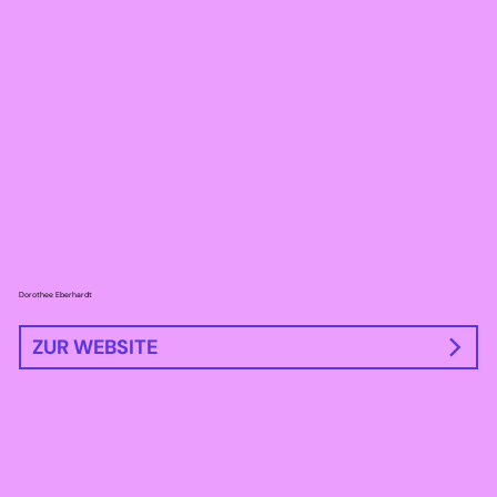
Dorothee Eberhardt
ZUR WEBSITE