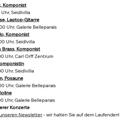
k, Komponist
Uhr, Seidlvilla
se, Laptop-Gitarre
0 Uhr, Galerie Belleparais
do, Komponist
 Uhr, Seidlvilla
s Brass, Komponist
0 Uhr, Carl Orff Zentrum
Komponistin
 Uhr, Seidlvilla
m, Posaune
0 Uhr, Galerie Belleparais
ioline
0 Uhr, Galerie Belleparais
erer Konzerte
 unseren Newsletter
- wir halten Sie auf dem Laufenden!