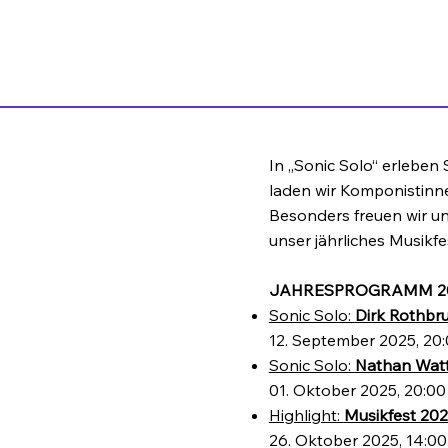
In „Sonic Solo“ erleben 
laden wir Komponistinnen
Besonders freuen wir un
unser jährliches Musikf
JAHRESPROGRAMM 2
Sonic Solo:
Dirk Rothbr
12. September 2025, 20:0
Sonic Solo:
Nathan Watt
01. Oktober 2025, 20:00
Highlight:
Musikfest 20
26. Oktober 2025, 14:00