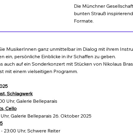
Die Münchner Gesellschaft
bunten Strauß inspirieren
Formate.
Sie MusikerInnen ganz unmittelbar im Dialog mit ihrem Instru
 ein, persönliche Einblicke in ihr Schaffen zu geben.
s auch auf ein Sonderkonzert mit Stücken von Nikolaus Brass
est mit einem vielseitigen Programm.
025
ust, Schlagwerk
0 Uhr, Galerie Belleparais
s, Cello
 Uhr, Galerie Belleparais 26. Oktober 2025
25
 - 23:00 Uhr, Schwere Reiter