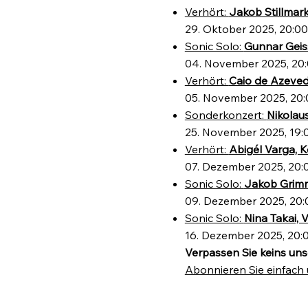
Verhört:
Jakob Stillmar
29. Oktober 2025, 20:00 
Sonic Solo:
Gunnar Geis
04. November 2025, 20:0
Verhört:
Caio de Azeve
05. November 2025, 20:00
Sonderkonzert:
Nikolau
25. November 2025, 19:0
Verhört:
Abigél Varga, 
07. Dezember 2025, 20:00
Sonic Solo:
Jakob Grim
09. Dezember 2025, 20:0
Sonic Solo:
Nina Takai, V
16. Dezember 2025, 20:0
Verpassen Sie keins uns
Abonnieren Sie einfach